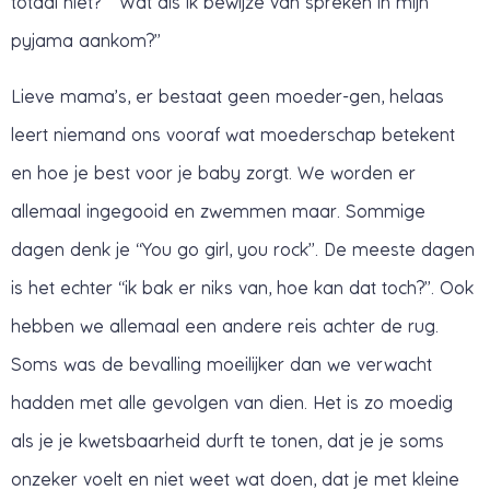
totaal niet?” “Wat als ik bewijze van spreken in mijn
pyjama aankom?”
Lieve mama’s, er bestaat geen moeder-gen, helaas
leert niemand ons vooraf wat moederschap betekent
en hoe je best voor je baby zorgt. We worden er
allemaal ingegooid en zwemmen maar. Sommige
dagen denk je “You go girl, you rock”. De meeste dagen
is het echter “ik bak er niks van, hoe kan dat toch?”. Ook
hebben we allemaal een andere reis achter de rug.
Soms was de bevalling moeilijker dan we verwacht
hadden met alle gevolgen van dien. Het is zo moedig
als je je kwetsbaarheid durft te tonen, dat je je soms
onzeker voelt en niet weet wat doen, dat je met kleine