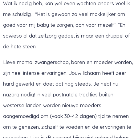
Wat ik nodig heb, kan wel even wachten anders voel ik
me schuldig.” “Het is gewoon zo veel makkelijker om
goed voor mij baby te zorgen, dan voor mezelf.” “En
sowieso al dat zelfzorg gedoe, is maar een druppel of
de hete steen”.
Lieve mama, zwangerschap, baren en moeder worden,
zijn heel intense ervaringen. Jouw lichaam heeft zeer
hard gewerkt en doet dat nog steeds. Je hebt nu
nazorg nodig! In veel postnatale tradities buiten
westerse landen worden nieuwe moeders
aangemoedigd om (vaak 30-42 dagen) tijd te nemen
om te genezen, zichzelf te voeden en de ervaringen te
verwerken. Hier is dit concept bijna niet gekend helaas,