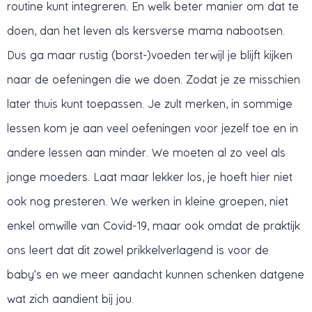
routine kunt integreren. En welk beter manier om dat te
doen, dan het leven als kersverse mama nabootsen.
Dus ga maar rustig (borst-)voeden terwijl je blijft kijken
naar de oefeningen die we doen. Zodat je ze misschien
later thuis kunt toepassen. Je zult merken, in sommige
lessen kom je aan veel oefeningen voor jezelf toe en in
andere lessen aan minder. We moeten al zo veel als
jonge moeders. Laat maar lekker los, je hoeft hier niet
ook nog presteren. We werken in kleine groepen, niet
enkel omwille van Covid-19, maar ook omdat de praktijk
ons leert dat dit zowel prikkelverlagend is voor de
baby’s en we meer aandacht kunnen schenken datgene
wat zich aandient bij jou.