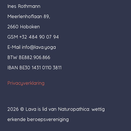
Ines Rothmann
Meerlenhoflaan 89,
2660 Hoboken
GSM +32 484 90 07 94
E-Mail
info@lava.yoga
BTW BE882.906.866
IBAN BE30 1431 0110 3811
Privacyverklaring
2026 © Lava is lid van Naturopathica: wettig
erkende beroepsvereniging