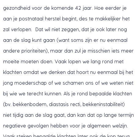
gezondheid voor de komende 42 jaar. Hoe eerder je
aan je postnataal herstel begint, des te makkelijker het
zal verlopen. Dat wil niet zeggen, dat je ook later nog
aan de slag kunt gaan (want soms zijn er nu eenmaal
andere prioriteiten), maar dan zul je misschien iets meer
moeite moeten doen. Vaak lopen we lang rond met
klachten omdat we denken dat hoort nu eenmaal bij het
jong moederschap of we schamen ons of we weten niet
bij wie we terecht kunnen. Als je rond bepaalde klachten
(bv. bekkenbodem, diastasis recti, bekkeninstabiliteit)
niet tijdig aan de slag gaat, dan kan dat op lange termijn
negatieve gevolgen hebben voor je algemeen welzijn.
Vaak steken bepaalde klachten later ook de kop terug