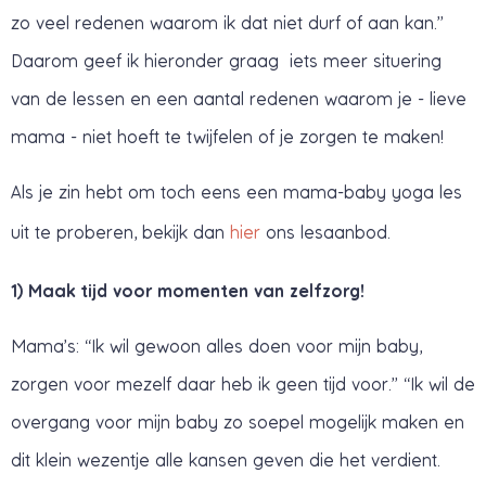
zo veel redenen waarom ik dat niet durf of aan kan.”
Daarom geef ik hieronder graag iets meer situering
van de lessen en een aantal redenen waarom je - lieve
mama - niet hoeft te twijfelen of je zorgen te maken!
Als je zin hebt om toch eens een mama-baby yoga les
uit te proberen, bekijk dan
hier
ons lesaanbod.
1) Maak tijd voor momenten van zelfzorg!
Mama’s: “Ik wil gewoon alles doen voor mijn baby,
zorgen voor mezelf daar heb ik geen tijd voor.” “Ik wil de
overgang voor mijn baby zo soepel mogelijk maken en
dit klein wezentje alle kansen geven die het verdient.