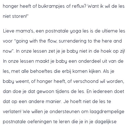
honger heeft of buikrampjes of reflux? Want ik wil de les
niet storen!”
Lieve mama’s, een postnatale yoga les is de ultieme les
voor “going with the flow; surrendering to the here and
now”. In onze lessen zet je je baby niet in de hoek op zij!
In onze lessen maakt je baby een onderdeel uit van de
les, met alle behoeftes die erbij komen kijken. Als je
baby weent, of honger heeft, of verschoond wil worden,
dan doe je dat gewoon tijdens de les. En iedereen doet
dat op een andere manier. Je hoeft niet de les te
verlaten! We willen je ondersteunen om laagdrempelige
postnatale oefeningen te leren die je in je dagelijkse