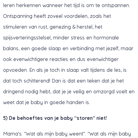
leren herkennen wanneer het tijd is om te ontspannen.
Ontspanning heeft zoveel voordelen, zoals het
stimuleren van rust, genezing & herstel, het
spijsverteringsstelsel, minder stress en hormonale
balans, een goede slaap en verbinding met jezelf, maar
ook evenwichtigere reacties en dus evenwichtiger
opvoeden. En als je toch in slaap valt tijdens de les, is
dat toch schitterend! Dan is dat een teken dat je het
dringend nodig hebt, dat je je veilig en omzorgd voelt en
weet dat je baby in goede handen is.
5) De behoeftes van je baby “storen” niet!
Mama’s: “Wat als mijn baby weent”. “Wat als mijn baby