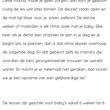
Lieve mama, maak je geen zorgen, dan kom je gewoon
rustig de les wat later binnen. De deuren staan open en
de mat ligt klaar voor je. Wees welkom! De eerste
weken of maanden is elk ritme zoek met je baby. Elke
keer als je denkt een stramien te zien in je dag en je
begint iets te plannen, dan is dat ritme alweer overhoop
de volgende dag. En dat gebeurt zelfs bij mama’s die
voordien de best georganiseerde vrouwen ter wereld
waren. En mocht je er helemaal niet geraken, dan sturen
we je een opname van een gelijkaardige les”.
De lessen zijn geschikt voor baby’s vanaf 6 weken tot 6