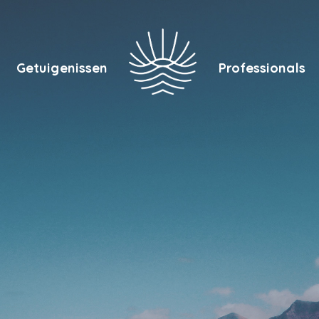
Getuigenissen
Professionals