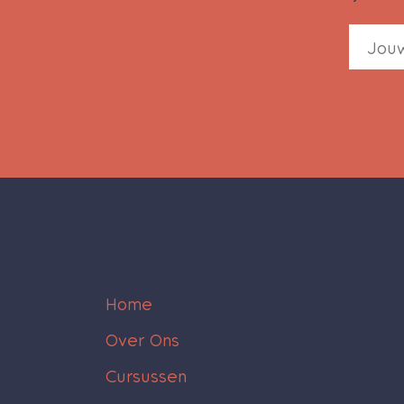
Home
Over Ons
Cursussen