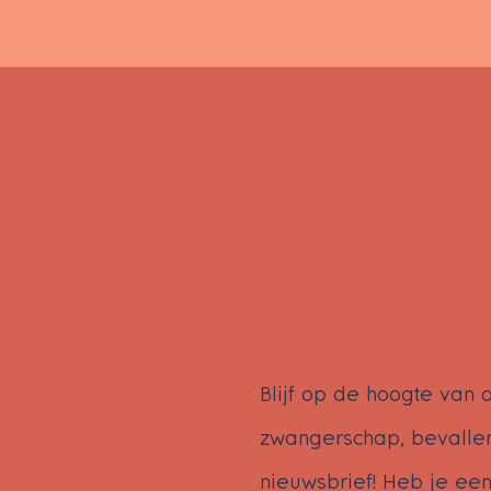
Blijf op de hoogte van
zwangerschap, bevallen
nieuwsbrief! Heb je ee