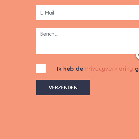
Ik heb de
Privacyverklaring
g
VERZENDEN