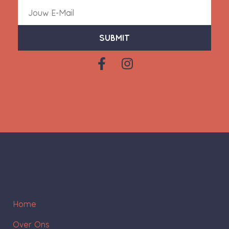
SUBMIT
Home
Over Ons