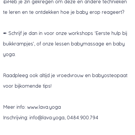
👍Heb je zin gekregen om deze en andere technieken
te leren en te ontdekken hoe je baby erop reageert?
✒ Schrijf je dan in voor onze workshops ‘Eerste hulp bij
buikkrampjes’, of onze lessen babymassage en baby
yoga.
Raadpleeg ook altijd je vroedvrouw en babyosteopaat
voor bijkomende tips!
Meer info: www.lava.yoga
Inschrijving:
info@lava.yoga
, 0484.900.794