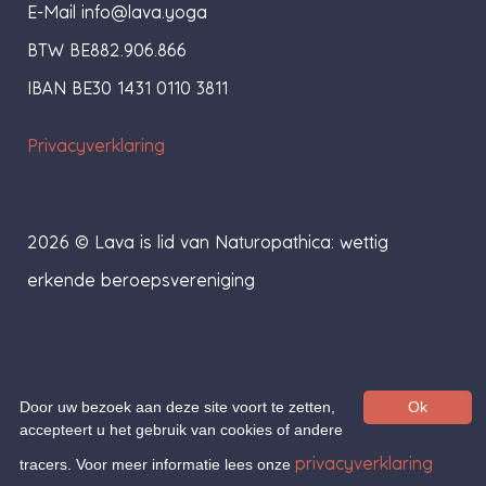
E-Mail
info@lava.yoga
BTW BE882.906.866
IBAN BE30 1431 0110 3811
Privacyverklaring
2026 © Lava is lid van Naturopathica: wettig
erkende beroepsvereniging
Door uw bezoek aan deze site voort te zetten,
Ok
accepteert u het gebruik van cookies of andere
privacyverklaring
tracers. Voor meer informatie lees onze