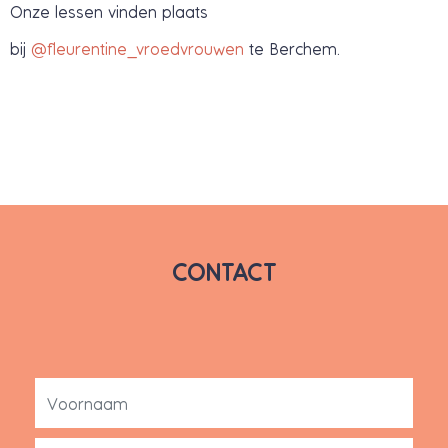
Onze lessen vinden plaats
bij
@fleurentine_vroedvrouwen
te Berchem.
CONTACT