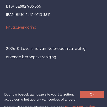
BTW BE882.906.866
IBAN BE30 1431 0110 3811
Privacyverklaring
2026 © Lava is lid van Naturopathica: wettig
erkende beroepsvereniging
Door uw bezoek aan deze site voort te zetten,
Ok
accepteert u het gebruik van cookies of andere
privacyverklaring