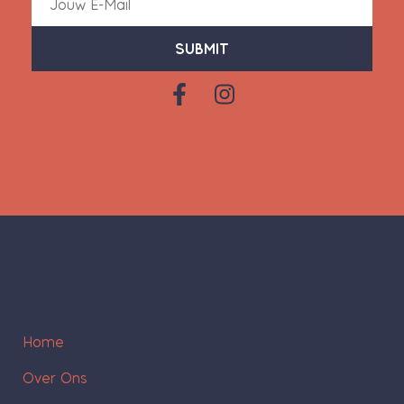
SUBMIT
Home
Over Ons