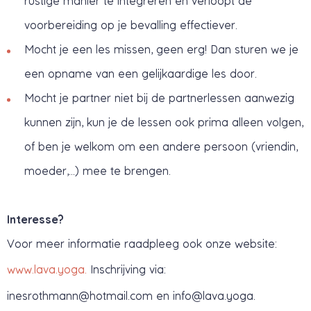
rustige manier te integreren en verloopt de
voorbereiding op je bevalling effectiever.
Mocht je een les missen, geen erg! Dan sturen we je
een opname van een gelijkaardige les door.
Mocht je partner niet bij de partnerlessen aanwezig
kunnen zijn, kun je de lessen ook prima alleen volgen,
of ben je welkom om een andere persoon (vriendin,
moeder,...) mee te brengen.
Interesse?
Voor meer informatie raadpleeg ook onze website:
www.lava.yoga.
Inschrijving via:
inesrothmann@hotmail.com
en
info@lava.yoga
.