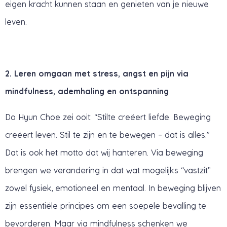
eigen kracht kunnen staan en genieten van je nieuwe
leven.
2. Leren omgaan met stress, angst en pijn via
mindfulness, ademhaling en ontspanning
Do Hyun Choe zei ooit: “Stilte creëert liefde. Beweging
creëert leven. Stil te zijn en te bewegen – dat is alles.”
Dat is ook het motto dat wij hanteren. Via beweging
brengen we verandering in dat wat mogelijks “vastzit”
zowel fysiek, emotioneel en mentaal. In beweging blijven
zijn essentiële principes om een soepele bevalling te
bevorderen. Maar via mindfulness schenken we