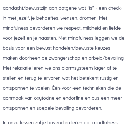
aandacht/bewustzijn aan datgene wat “is” - een check-
in met jezelf, je behoeftes, wensen, dromen. Met
mindfulness bevorderen we respect, mildheid en liefde
voor jezelf en je naasten. Met mindfulness leggen we de
basis voor een bewust handelen/bewuste keuzes
maken doorheen de zwangerschap en arbeid/bevalling.
Met relaxatie leren we ons alarmsysteem lager af te
stellen en terug te ervaren wat het betekent rustig en
ontspannen te voelen. Één-voor-een technieken die de
aanmaak van oxytocine en endorfine en dus een meer
ontspannen en soepele bevalling bevorderen.
In onze lessen zul je bovendien leren dat mindfulness